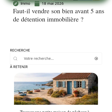
18 mai 2026
Immo
Faut-il vendre son bien avant 5 ans
de détention immobilière ?
RECHERCHE
À RETENIR
Immo
Trouver une petite maison de pêcheur à