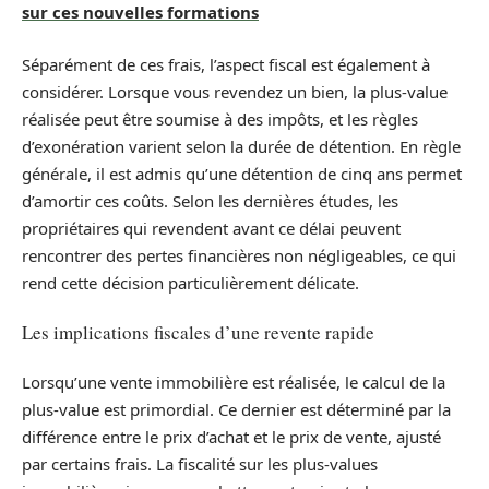
sur ces nouvelles formations
Séparément de ces frais, l’aspect fiscal est également à
considérer. Lorsque vous revendez un bien, la plus-value
réalisée peut être soumise à des impôts, et les règles
d’exonération varient selon la durée de détention. En règle
générale, il est admis qu’une détention de cinq ans permet
d’amortir ces coûts. Selon les dernières études, les
propriétaires qui revendent avant ce délai peuvent
rencontrer des pertes financières non négligeables, ce qui
rend cette décision particulièrement délicate.
Les implications fiscales d’une revente rapide
Lorsqu’une vente immobilière est réalisée, le calcul de la
plus-value est primordial. Ce dernier est déterminé par la
différence entre le prix d’achat et le prix de vente, ajusté
par certains frais. La fiscalité sur les plus-values