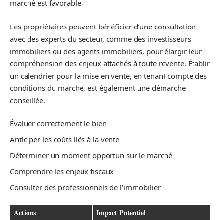
marché est favorable.
Les propriétaires peuvent bénéficier d’une consultation
avec des experts du secteur, comme des investisseurs
immobiliers ou des agents immobiliers, pour élargir leur
compréhension des enjeux attachés à toute revente. Établir
un calendrier pour la mise en vente, en tenant compte des
conditions du marché, est également une démarche
conseillée.
Évaluer correctement le bien
Anticiper les coûts liés à la vente
Déterminer un moment opportun sur le marché
Comprendre les enjeux fiscaux
Consulter des professionnels de l’immobilier
Actions
Impact Potentiel