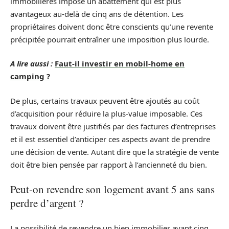
immobilières impose un abattement qui est plus
avantageux au-delà de cinq ans de détention. Les
propriétaires doivent donc être conscients qu’une revente
précipitée pourrait entraîner une imposition plus lourde.
A lire aussi :
Faut-il investir en mobil-home en
camping ?
De plus, certains travaux peuvent être ajoutés au coût
d’acquisition pour réduire la plus-value imposable. Ces
travaux doivent être justifiés par des factures d’entreprises
et il est essentiel d’anticiper ces aspects avant de prendre
une décision de vente. Autant dire que la stratégie de vente
doit être bien pensée par rapport à l’ancienneté du bien.
Peut-on revendre son logement avant 5 ans sans
perdre d’argent ?
La possibilité de revendre un bien immobilier avant cinq