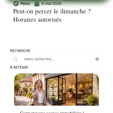
8 mai 2026
News
Peut-on percer le dimanche ?
Horaires autorisés
RECHERCHE
À RETENIR
Immo
Contacter une agence immobilière à