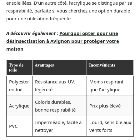
ensoleillées. D’un autre côté, l’acrylique se distingue par sa
respirabilité, parfaite si vous cherchez une option durable
pour une utilisation fréquente.
A découvrir également :
Pourquoi opter pour une
désinsectisation à Avignon pour protéger votre
maison
Type de
Avantages
Inconvénients
toile
Polyester
Résistance aux UV,
Moins respirant
enduit
légèreté
que l’acrylique
Coloris durables,
Acrylique
Prix plus élevé
bonne respirabilité
Imperméable, facile à
Lourd, sensible aux
PVC
nettoyer
vents forts