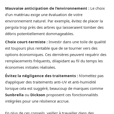
Mauvaise anticipation de l’environnement :
Le choix
d’un matériau exige une évaluation de votre
environnement naturel. Par exemple, évitez de placer la
pergola trop près des arbres qui laisseraient tomber des
débris potentiellement dommageables.
Choix court-termiste :
Investir dans une toile de qualité
est toujours plus rentable que de se tourner vers des
options économiques. Ces dernières peuvent requérir des
remplacements fréquents, dilapidant au fil du temps les
économies initiales réalisées.
Évitez la négligence des traitements :
N’omettez pas
d’appliquer des traitements anti-UV et anti-humidité
lorsque cela est suggéré, beaucoup de marques comme
Sunbrella
ou
Dickson
proposent ces fonctionnalités
intégrées pour une résilience accrue.
En plus de ces conseils, veillez à travailler dans des