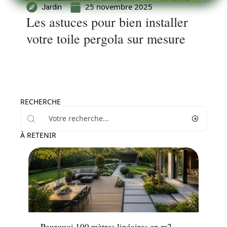
25 novembre 2025
Jardin
Les astuces pour bien installer
votre toile pergola sur mesure
RECHERCHE
À RETENIR
Jardin
Pourquoi 100 mètres linéaires en m2