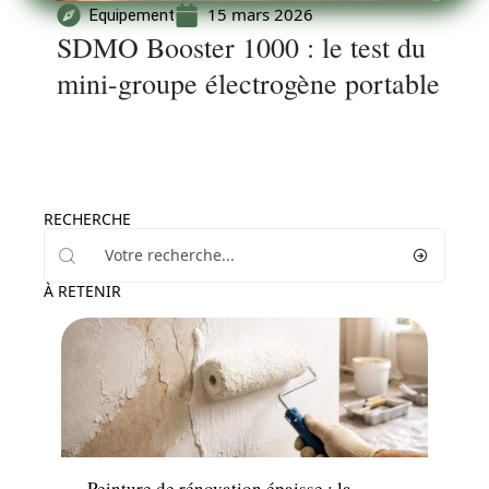
15 mars 2026
Equipement
SDMO Booster 1000 : le test du
mini-groupe électrogène portable
RECHERCHE
À RETENIR
Décoration Interieure
Peinture de rénovation épaisse : la