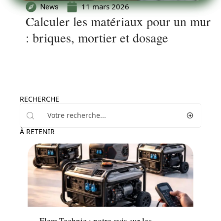
11 mars 2026
News
Calculer les matériaux pour un mur
: briques, mortier et dosage
RECHERCHE
À RETENIR
Equipement
Elem Technic : notre avis sur les