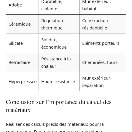
Durabilité,
Mur extérieur,
Adobe
isolante
habitat
Régulation
Construction
Céramique
thermique
résidentielle
Solidité,
Silicate
Éléments porteurs
économique
Résistance à la
Réfractaire
Cheminées, fours
chaleur
Mur extérieur,
Hyperpressée
Haute résistance
séparation
Conclusion sur l’importance du calcul des
matériaux
Réaliser des calculs précis des matériaux pour la
construction d’un mur en briques est une étape