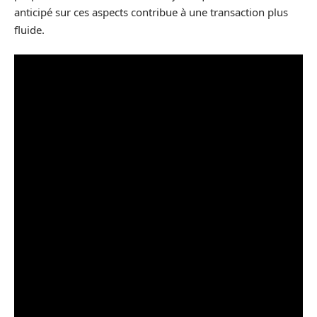
anticipé sur ces aspects contribue à une transaction plus
fluide.