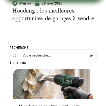
28 mai 2026
Maison
Houdeng : les meilleures
opportunités de garages à vendre
RECHERCHE
À RETENIR
News
Décolleuse de peinture : l’outil pour