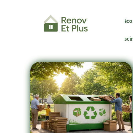
Décor
Pisci