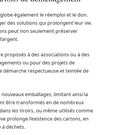
englobe également le réemploi et le don.
ger des solutions qui prolongent leur vie.
artons peut non seulement préserver
’argent.
e proposés à des associations ou à des
nagements ou pour des projets de
une démarche respectueuse et teintée de
nouveaux emballages, limitant ainsi la
ent être transformés en de nombreux
dans les tiroirs, ou même utilisés comme
ve prolonge l’existence des cartons, en
e à déchets.