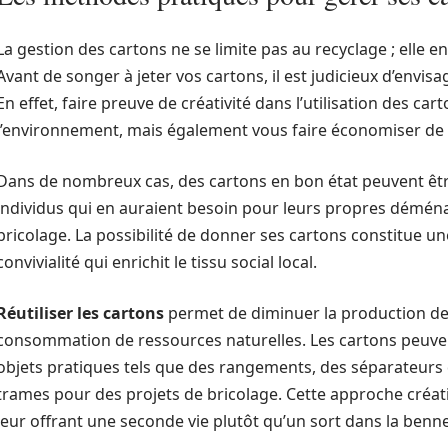
La gestion des cartons ne se limite pas au recyclage ; elle 
Avant de songer à jeter vos cartons, il est judicieux d’envisa
En effet, faire preuve de créativité dans l’utilisation des c
l’environnement, mais également vous faire économiser de l
Dans de nombreux cas, des cartons en bon état peuvent êtr
individus qui en auraient besoin pour leurs propres démé
bricolage. La possibilité de donner ses cartons constitue 
convivialité qui enrichit le tissu social local.
Réutiliser les cartons
permet de diminuer la production de 
consommation de ressources naturelles. Les cartons peuv
objets pratiques tels que des rangements, des séparateurs 
trames pour des projets de bricolage. Cette approche créati
leur offrant une seconde vie plutôt qu’un sort dans la benn