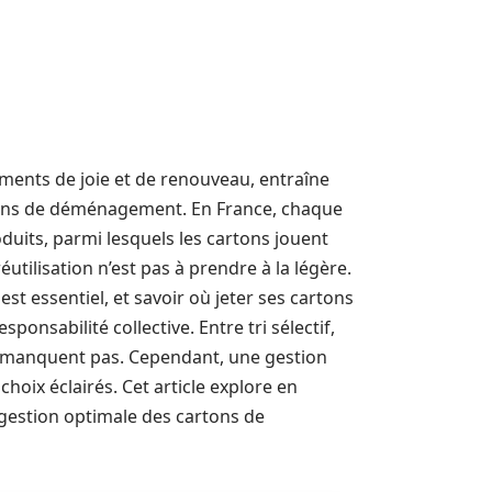
nts de joie et de renouveau, entraîne
tons de déménagement. En France, chaque
duits, parmi lesquels les cartons jouent
réutilisation n’est pas à prendre à la légère.
t essentiel, et savoir où jeter ses cartons
onsabilité collective. Entre tri sélectif,
ne manquent pas. Cependant, une gestion
hoix éclairés. Cet article explore en
gestion optimale des cartons de