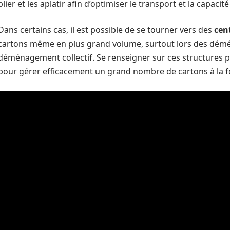
plier et les aplatir afin d’optimiser le transport et la capac
Dans certains cas, il est possible de se tourner vers des
cen
cartons même en plus grand volume, surtout lors des dém
déménagement collectif. Se renseigner sur ces structures p
pour gérer efficacement un grand nombre de cartons à la fo