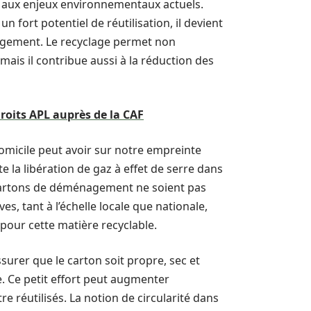
e aux enjeux environnementaux actuels.
n fort potentiel de réutilisation, il devient
gement. Le recyclage permet non
ais il contribue aussi à la réduction des
oits APL auprès de la CAF
 domicile peut avoir sur notre empreinte
te la libération de gaz à effet de serre dans
es cartons de déménagement ne soient pas
ves, tant à l’échelle locale que nationale,
pour cette matière recyclable.
surer que le carton soit propre, sec et
e. Ce petit effort peut augmenter
 réutilisés. La notion de circularité dans