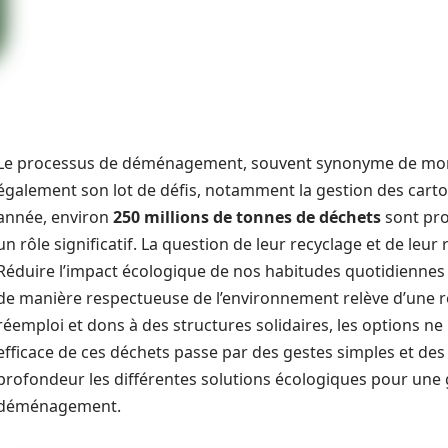
Le processus de déménagement, souvent synonyme de mome
également son lot de défis, notamment la gestion des car
année, environ
250 millions de tonnes de déchets
sont pro
un rôle significatif. La question de leur recyclage et de leur 
Réduire l’impact écologique de nos habitudes quotidiennes es
de manière respectueuse de l’environnement relève d’une resp
réemploi et dons à des structures solidaires, les options 
efficace de ces déchets passe par des gestes simples et des c
profondeur les différentes solutions écologiques pour une 
déménagement.