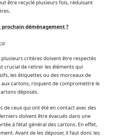
eut être recyclé plusieurs fois, réduisant
ères.
n prochain déménagement ?
ce
 plusieurs critères doivent être respectés
t crucial de retirer les éléments qui
sifs, les étiquettes ou des morceaux de
s aux cartons, risquent de compromettre le
 cartons déposés.
s de ceux qui ont été en contact avec des
derniers doivent être évacués dans une
tée à l’état général des cartons. En effet,
ement. Avant de les déposer, il faut donc les