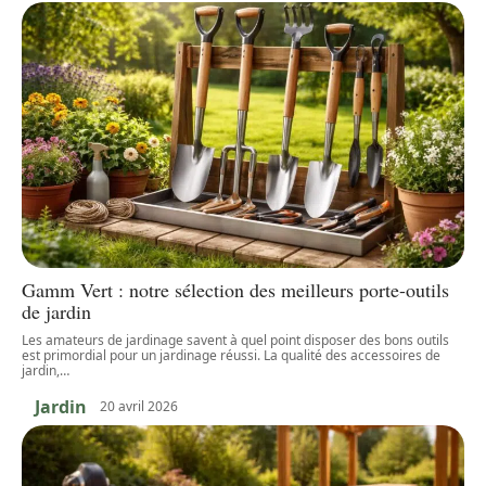
Gamm Vert : notre sélection des meilleurs porte-outils
de jardin
Les amateurs de jardinage savent à quel point disposer des bons outils
est primordial pour un jardinage réussi. La qualité des accessoires de
jardin,
…
Jardin
20 avril 2026