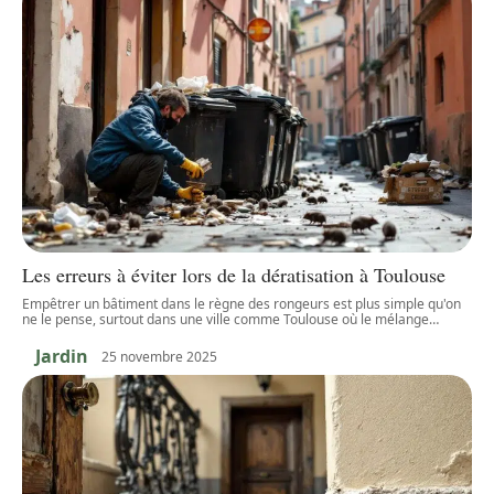
Les erreurs à éviter lors de la dératisation à Toulouse
Empêtrer un bâtiment dans le règne des rongeurs est plus simple qu'on
ne le pense, surtout dans une ville comme Toulouse où le mélange
…
Jardin
25 novembre 2025