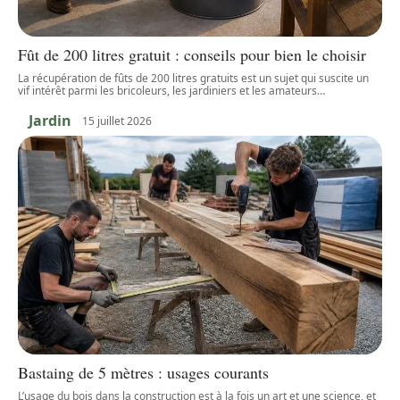
Fût de 200 litres gratuit : conseils pour bien le choisir
La récupération de fûts de 200 litres gratuits est un sujet qui suscite un
vif intérêt parmi les bricoleurs, les jardiniers et les amateurs
…
Jardin
15 juillet 2026
Bastaing de 5 mètres : usages courants
L’usage du bois dans la construction est à la fois un art et une science, et