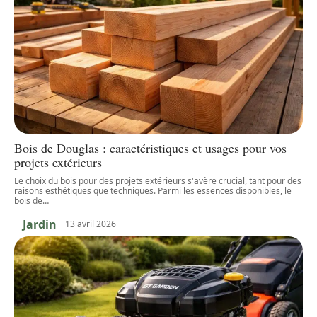
Bois de Douglas : caractéristiques et usages pour vos
projets extérieurs
Le choix du bois pour des projets extérieurs s'avère crucial, tant pour des
raisons esthétiques que techniques. Parmi les essences disponibles, le
bois de
…
Jardin
13 avril 2026