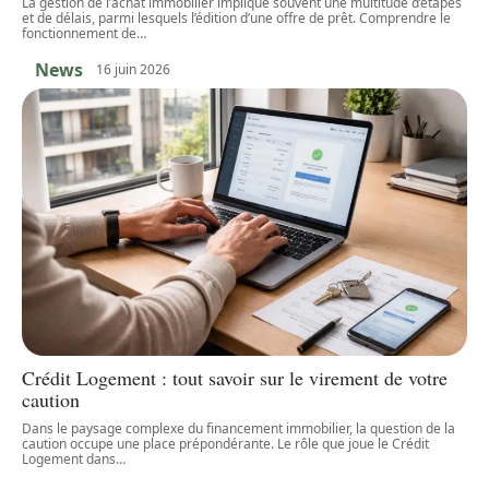
La gestion de l’achat immobilier implique souvent une multitude d’étapes
et de délais, parmi lesquels l’édition d’une offre de prêt. Comprendre le
fonctionnement de
…
News
16 juin 2026
Crédit Logement : tout savoir sur le virement de votre
caution
Dans le paysage complexe du financement immobilier, la question de la
caution occupe une place prépondérante. Le rôle que joue le Crédit
Logement dans
…