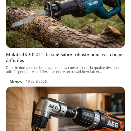
Makita JR3050T : la scie sabre robuste pour vos coupes
difficiles
Dans le domaine du bricolage et de la construction, la qualité des outils
utilisés peut faire la différence entre un travail bien fait et
…
News
19 avril 2026