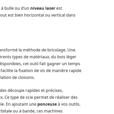
à bulle ou d’un
niveau laser
est
ut est bien horizontal ou vertical dans
transformé la méthode de bricolage. Une
érents types de matériaux, du bois léger
isponibles, cet outil fait gagner un temps
facilite la fixation de vis de manière rapide
lation de cloisons.
des découpe rapides et précises,
. Ce type de scie permet de réaliser des
ble. En ajoutant une
ponceuse
à vos outils,
orbitale ou à bande, ces machines