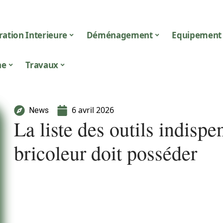
ation Interieure
Déménagement
Equipement
ne
Travaux
6 avril 2026
News
La liste des outils indisp
bricoleur doit posséder