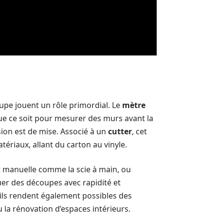
upe jouent un rôle primordial. Le
mètre
e ce soit pour mesurer des murs avant la
ion est de mise. Associé à un
cutter
, cet
ériaux, allant du carton au vinyle.
oit manuelle comme la scie à main, ou
uer des découpes avec rapidité et
tils rendent également possibles des
la rénovation d’espaces intérieurs.