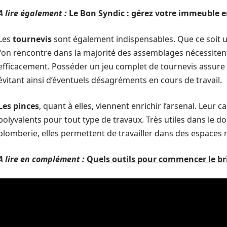
A lire également :
Le Bon Syndic : gérez votre immeuble 
Les
tournevis
sont également indispensables. Que ce soit un
l’on rencontre dans la majorité des assemblages nécessiten
efficacement. Posséder un jeu complet de tournevis assure q
évitant ainsi d’éventuels désagréments en cours de travail.
Les pinces
, quant à elles, viennent enrichir l’arsenal. Leur c
polyvalents pour tout type de travaux. Très utiles dans le dom
plomberie, elles permettent de travailler dans des espaces r
A lire en complément :
Quels outils pour commencer le br