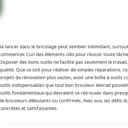
Se lancer dans le bricolage peut sembler intimidant, surtou
commencer. L’un des éléments clés pour réussir toute tâche 
Disposer des bons outils ne facilite pas seulement le travail,
qualité. Que ce soit pour réaliser de simples réparations,
projets de rénovation plus vastes, avoir une boîte à outils c
outils indispensables que tout bon bricoleur devrait posséde
outils fondamentaux qui devraient se retrouver dans presque 
de bricoleurs débutants ou confirmés. Avec eux, les défis d
concrètes et satisfaisantes.