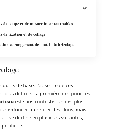
ls de coupe et de mesure incontournables
ls de fixation et de collage
tion et rangement des outils de bricolage
colage
es outils de base. L’absence de ces
lus difficile. La première des priorités
rteau
est sans conteste l’un des plus
our enfoncer ou retirer des clous, mais
til se décline en plusieurs variantes,
pécificité.