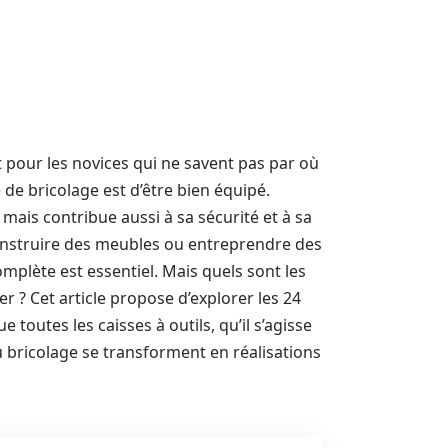
t pour les novices qui ne savent pas par où
de bricolage est d’être bien équipé.
 mais contribue aussi à sa sécurité et à sa
 construire des meubles ou entreprendre des
omplète est essentiel. Mais quels sont les
r ? Cet article propose d’explorer les 24
toutes les caisses à outils, qu’il s’agisse
u bricolage se transforment en réalisations