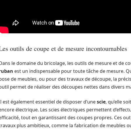
Les outils de coupe et de mesure incontournables
Dans le domaine du bricolage, les outils de mesure et de co
ruban
est un indispensable pour toute tâche de mesure. Qu
pose de meubles, ou pour des travaux de découpe, la précis
outil permet de réaliser des découpes nettes dans divers mat
Il est également essentiel de disposer d’une
scie
, qu’elle s
encore électrique. Les scies électriques permettent d’effect
efficacité, tout en garantissant des coupes propres. Ces ou
travaux plus ambitieux, comme la fabrication de meubles ou 