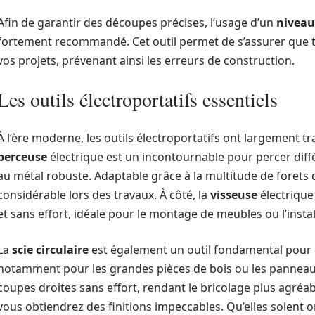
Afin de garantir des découpes précises, l’usage d’un
niveau
fortement recommandé. Cet outil permet de s’assurer que to
vos projets, prévenant ainsi les erreurs de construction.
Les outils électroportatifs essentiels
À l’ère moderne, les outils électroportatifs ont largement 
perceuse
électrique est un incontournable pour percer diff
au métal robuste. Adaptable grâce à la multitude de forets d
considérable lors des travaux. À côté, la
visseuse
électrique 
et sans effort, idéale pour le montage de meubles ou l’instal
La
scie circulaire
est également un outil fondamental pour 
notamment pour les grandes pièces de bois ou les panneaux
coupes droites sans effort, rendant le bricolage plus agréa
vous obtiendrez des finitions impeccables. Qu’elles soient 