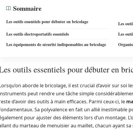
Sommaire
Les outils essentiels pour débuter en bricolage
Les outi
Les outils électroportatifs essentiels
Les outi
Les équipements de sécurité indispensables au bricolage
Organisa
Les outils essentiels pour débuter en bri
Lorsqu’on aborde le bricolage, il est crucial d’avoir sur soi l
instruments peut rendre une tâche simple considérablement p
reste d’avoir des outils à main efficaces. Parmi ceux-ci, le
ma
fondamentaux. Sa polyvalence en fait un allié inestimable p
également pour ajuster des éléments lors d’un montage. L’ou
allant du marteau de menuisier au maillet, chacun ayant sa s