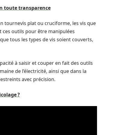
en toute transparence
 tournevis plat ou cruciforme, les vis que
t ces outils pour être manipulées
ue tous les types de vis soient couverts,
apacité à saisir et couper en fait des outils
aine de l’électricité, ainsi que dans la
estreints avec précision.
icolage ?