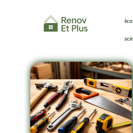
Décor
Pisci